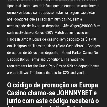
tipos mais lucrativos de bónus que se encontram actualmente
online - os bónus sem depósito. Estas vantagens são dadas
aos jogadores que se registam num casino, sem a
necessidade de fazer um depósito … 45x Wager$398000 Max
cash outExclusive Bonus: 630% Match bonus casino on
Hilocash Simbat Bônus de cassino sem depósito de $ 1710
em Jackpots de Treasure Island (Sloto Cash Mirror) - Códigos
de cupom de bônus sem depósito … Grand Parker Casino No
Deposit Bonus Terms and Conditions. The wagering
requirements for the Grand Park Casino $20 no deposit bonus
are as follows. The bonus itself is for $20, and you’ll …
O código de promoção na Europa
Casino chama-se JOHNNYBET e
junto com este código receberá o