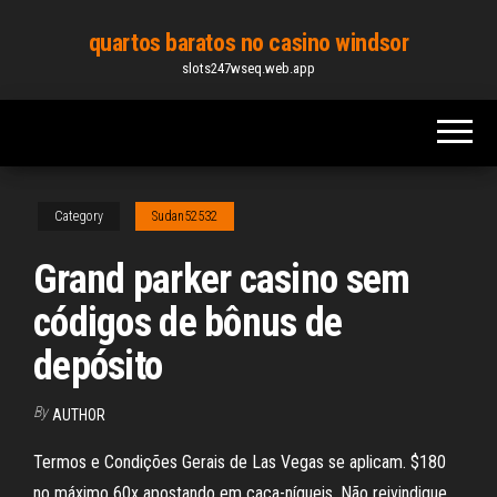
Skip
quartos baratos no casino windsor
to
slots247wseq.web.app
the
content
Category
Sudan52532
Grand parker casino sem
códigos de bônus de
depósito
By
AUTHOR
Termos e Condições Gerais de Las Vegas se aplicam. $180
no máximo 60x apostando em caça-níqueis. Não reivindique