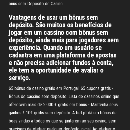
ônus sem Depósito do Casino…
Vantagens de usar um bônus sem
depósito. São muitos os benefícios de
jogar em um cassino com bônus sem
depósito, ainda mais para jogadores sem
experiência. Quando um usuário se
cadastra em uma plataforma de apostas
e não precisa adicionar fundos à conta,
ele tem a oportunidade de avaliar o
serviço.
65 bónus de casino grátis em Portugal. 65 cupons grátis -
Bônus de cassino sem depósito. Lista de cassinos online que
oferecem mais de 2.000 € grátis em bônus - Mantenha seus
ganhos !. 10€ grátis sem depósito. A bet.pt dá um bónus de
boas vindas a todos os que se juntarem ao seu casino, sem
precisem de efetuar qualquer depósito inicial. Ao efetuar o