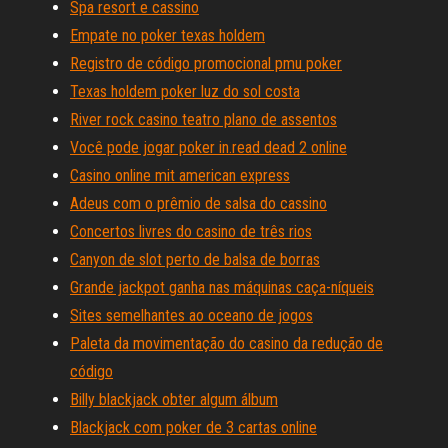
Spa resort e cassino
Empate no poker texas holdem
Registro de código promocional pmu poker
Texas holdem poker luz do sol costa
River rock casino teatro plano de assentos
Você pode jogar poker in.read dead 2 online
Casino online mit american express
Adeus com o prêmio de salsa do cassino
Concertos livres do casino de três rios
Canyon de slot perto de balsa de borras
Grande jackpot ganha nas máquinas caça-níqueis
Sites semelhantes ao oceano de jogos
Paleta da movimentação do casino da redução de
código
Billy blackjack obter algum álbum
Blackjack com poker de 3 cartas online