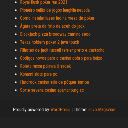
Royal flush poker run 2021
Pioneiro salão de jogos laughlin nevada
Como instalar luzes led na mesa de poker
Ágata preta da foto de aceh do jack
Blackjack pizza broadway camino seco
Texas holdem poker 2 java touch
Filhotes de jack russell terrier preto e castanho
Códigos novos para o casino dobro para baixo
Roleta russa palavra 6 sadek
Konami slots para pc
Hardrock casino sala de pôquer tampa
Sorte sevens casino spartanburg sc
Proudly powered by
WordPress
|
Theme:
Envo Magazine