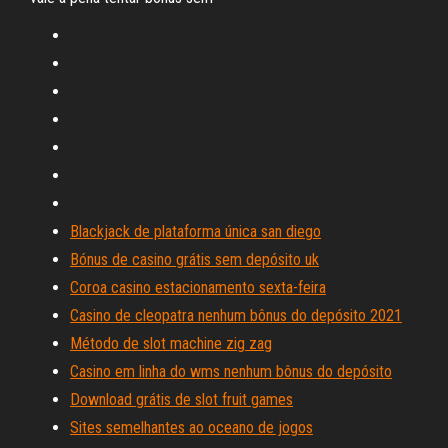
Blackjack de plataforma única san diego
Bónus de casino grátis sem depósito uk
Coroa casino estacionamento sexta-feira
Casino de cleopatra nenhum bônus do depósito 2021
Método de slot machine zig zag
Casino em linha do wms nenhum bônus do depósito
Download grátis de slot fruit games
Sites semelhantes ao oceano de jogos