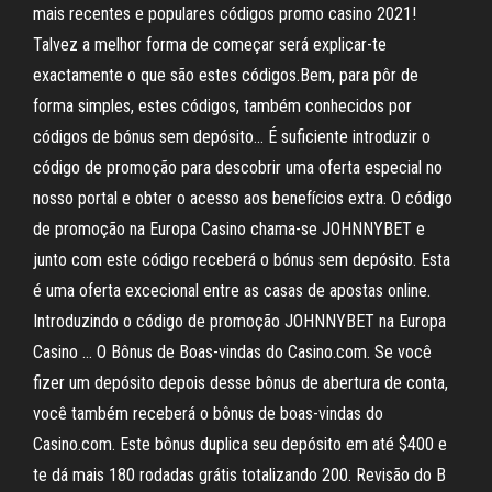
mais recentes e populares códigos promo casino 2021!
Talvez a melhor forma de começar será explicar-te
exactamente o que são estes códigos.Bem, para pôr de
forma simples, estes códigos, também conhecidos por
códigos de bónus sem depósito… É suficiente introduzir o
código de promoção para descobrir uma oferta especial no
nosso portal e obter o acesso aos benefícios extra. O código
de promoção na Europa Casino chama-se JOHNNYBET e
junto com este código receberá o bónus sem depósito. Esta
é uma oferta excecional entre as casas de apostas online.
Introduzindo o código de promoção JOHNNYBET na Europa
Casino … O Bônus de Boas-vindas do Casino.com. Se você
fizer um depósito depois desse bônus de abertura de conta,
você também receberá o bônus de boas-vindas do
Casino.com. Este bônus duplica seu depósito em até $400 e
te dá mais 180 rodadas grátis totalizando 200. Revisão do B