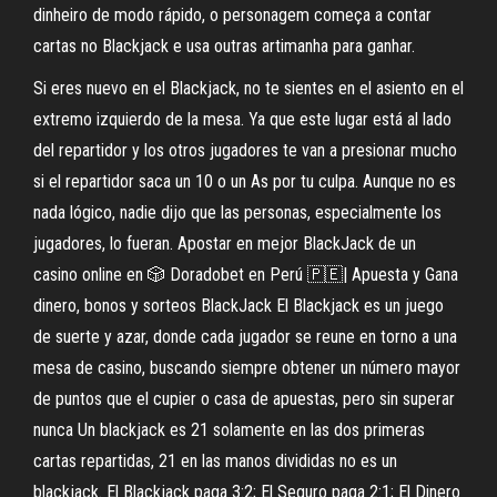
dinheiro de modo rápido, o personagem começa a contar
cartas no Blackjack e usa outras artimanha para ganhar.
Si eres nuevo en el Blackjack, no te sientes en el asiento en el
extremo izquierdo de la mesa. Ya que este lugar está al lado
del repartidor y los otros jugadores te van a presionar mucho
si el repartidor saca un 10 o un As por tu culpa. Aunque no es
nada lógico, nadie dijo que las personas, especialmente los
jugadores, lo fueran. Apostar en mejor BlackJack de un
casino online en 🎲 Doradobet en Perú 🇵🇪| Apuesta y Gana
dinero, bonos y sorteos BlackJack El Blackjack es un juego
de suerte y azar, donde cada jugador se reune en torno a una
mesa de casino, buscando siempre obtener un número mayor
de puntos que el cupier o casa de apuestas, pero sin superar
nunca Un blackjack es 21 solamente en las dos primeras
cartas repartidas, 21 en las manos divididas no es un
blackjack. El Blackjack paga 3:2; El Seguro paga 2:1; El Dinero