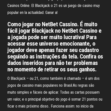
Casinos Online. El Blackjack o 21 es un juego de casino muy
popular en la actualidad. Ganar al
Como jogar no NetBet Cassino. É muito
fácil jogar Blackjack no NetBet Cassino e
a jogada pode ser muito lucrativa! Para
acessar esse universo emocionante, o
jogador deve apenas fazer seu cadastro
seguindo as instruções da tela. Confira os
dados inseridos para não ter problemas
no momento de retirar os seus ganhos.
O Blackjack – ou 21, como também é chamado – é um dos
jogos de cassino mais populares no Brasil.As regras são
muito simples e fáceis de aplicar. Todas as cartas possuem
um valor, e o principal objetivo do jogo é somar 21 pontos ou
ficar o mais próximo disso.. Funciona assim: no início da