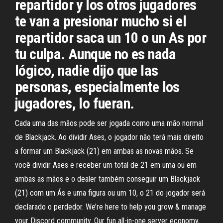
repartidor y los otros jugadores
te van a presionar mucho si el
repartidor saca un 10 o un As por
tu culpa. Aunque no es nada
lógico, nadie dijo que las
personas, especialmente los
jugadores, lo fueran.
Cada uma das mãos pode ser jogada como uma mão normal
de Blackjack. Ao dividir Ases, o jogador não terá mais direito
a formar um Blackjack (21) em ambas as novas mãos. Se
você dividir Ases e receber um total de 21 em uma ou em
ambas as mãos e o dealer também conseguir um Blackjack
(21) com um Ás e uma figura ou um 10, o 21 do jogador será
declarado o perdedor. We’re here to help you grow & manage
your Discord community. Our fun all-in-one server economy,