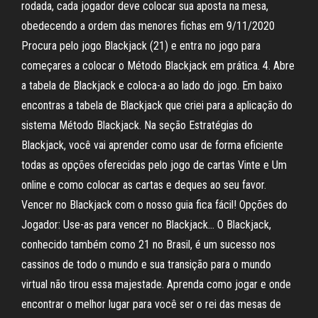
rodada, cada jogador deve colocar sua aposta na mesa,
obedecendo a ordem das menores fichas em 9/11/2020
Procura pelo jogo Blackjack (21) e entra no jogo para
começares a colocar o Método Blackjack em prática. 4. Abre
a tabela de Blackjack e coloca-a ao lado do jogo. Em baixo
encontras a tabela de Blackjack que criei para a aplicação do
sistema Método Blackjack. Na seção Estratégias do
Blackjack, você vai aprender como usar de forma eficiente
todas as opções oferecidas pelo jogo de cartas Vinte e Um
online e como colocar as cartas e deques ao seu favor.
Vencer no Blackjack com o nosso guia fica fácil! Opções do
Jogador: Use-as para vencer no Blackjack… O Blackjack,
conhecido também como 21 no Brasil, é um sucesso nos
cassinos de todo o mundo e sua transição para o mundo
virtual não tirou essa majestade. Aprenda como jogar e onde
encontrar o melhor lugar para você ser o rei das mesas de