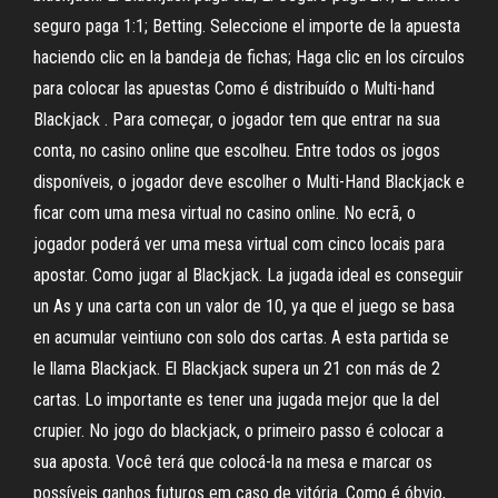
seguro paga 1:1; Betting. Seleccione el importe de la apuesta
haciendo clic en la bandeja de fichas; Haga clic en los círculos
para colocar las apuestas Como é distribuído o Multi-hand
Blackjack . Para começar, o jogador tem que entrar na sua
conta, no casino online que escolheu. Entre todos os jogos
disponíveis, o jogador deve escolher o Multi-Hand Blackjack e
ficar com uma mesa virtual no casino online. No ecrã, o
jogador poderá ver uma mesa virtual com cinco locais para
apostar. Como jugar al Blackjack. La jugada ideal es conseguir
un As y una carta con un valor de 10, ya que el juego se basa
en acumular veintiuno con solo dos cartas. A esta partida se
le llama Blackjack. El Blackjack supera un 21 con más de 2
cartas. Lo importante es tener una jugada mejor que la del
crupier. No jogo do blackjack, o primeiro passo é colocar a
sua aposta. Você terá que colocá-la na mesa e marcar os
possíveis ganhos futuros em caso de vitória. Como é óbvio,