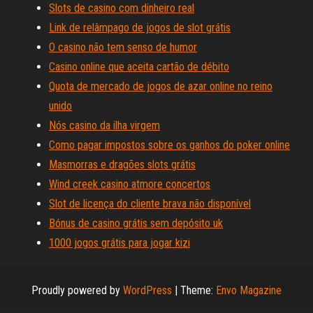
Slots de casino com dinheiro real
Link de relâmpago de jogos de slot grátis
O casino não tem senso de humor
Casino online que aceita cartão de débito
Quota de mercado de jogos de azar online no reino
unido
Nós casino da ilha virgem
Como pagar impostos sobre os ganhos do poker online
Masmorras e dragões slots grátis
Wind creek casino atmore concertos
Slot de licença do cliente brava não disponível
Bónus de casino grátis sem depósito uk
1000 jogos grátis para jogar kizi
Proudly powered by
WordPress
|
Theme:
Envo Magazine