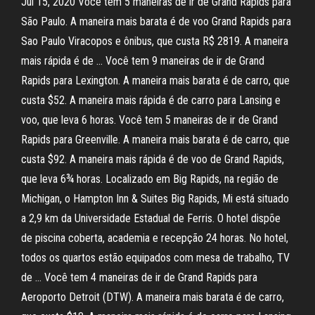
Jul 15, 2020 Você tem 5 maneiras de ir de Grand Rapids para
São Paulo. A maneira mais barata é de voo Grand Rapids para
Sao Paulo Viracopos e ônibus, que custa R$ 2819. A maneira
mais rápida é de … Você tem 9 maneiras de ir de Grand
Rapids para Lexington. A maneira mais barata é de carro, que
custa $52. A maneira mais rápida é de carro para Lansing e
voo, que leva 6 horas. Você tem 5 maneiras de ir de Grand
Rapids para Greenville. A maneira mais barata é de carro, que
custa $92. A maneira mais rápida é de voo de Grand Rapids,
que leva 6¾ horas. Localizado em Big Rapids, na região de
Michigan, o Hampton Inn & Suites Big Rapids, Mi está situado
a 2,9 km da Universidade Estadual de Ferris. O hotel dispõe
de piscina coberta, academia e recepção 24 horas. No hotel,
todos os quartos estão equipados com mesa de trabalho, TV
de … Você tem 4 maneiras de ir de Grand Rapids para
Aeroporto Detroit (DTW). A maneira mais barata é de carro,