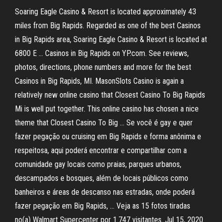
Soaring Eagle Casino & Resort is located approximately 43
miles from Big Rapids. Regarded as one of the best Casinos
in Big Rapids area, Soaring Eagle Casino & Resort is located at
6800 E … Casinos in Big Rapids on YP.com. See reviews,
photos, directions, phone numbers and more for the best
Casinos in Big Rapids, MI. MasonSlots Casino is again a
relatively new online casino that Closest Casino To Big Rapids
Mi is well put together. This online casino has chosen a nice
theme that Closest Casino To Big … Se você é gay e quer
fazer pegação ou cruising em Big Rapids e forma anônima e
respeitosa, aqui poderá encontrar e compartilhar com a
comunidade gay locais como praias, parques urbanos,
descampados e bosques, além de locais públicos como
banheiros e áreas de descanso nas estradas, onde poderá
fazer pegação em Big Rapids, … Veja as 15 fotos tiradas
no(a) Walmart Supercenter por 1.747 visitantes. Jul 15, 2020