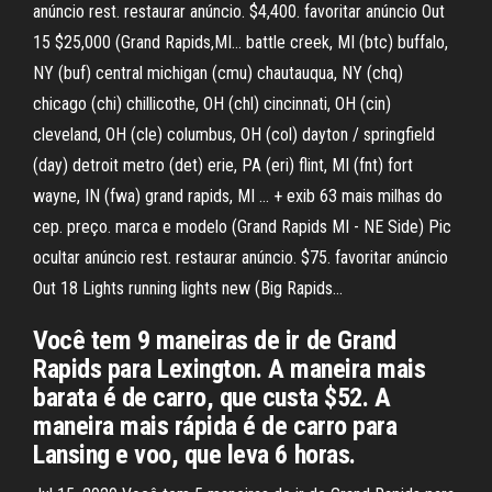
anúncio rest. restaurar anúncio. $4,400. favoritar anúncio Out
15 $25,000 (Grand Rapids,MI… battle creek, MI (btc) buffalo,
NY (buf) central michigan (cmu) chautauqua, NY (chq)
chicago (chi) chillicothe, OH (chl) cincinnati, OH (cin)
cleveland, OH (cle) columbus, OH (col) dayton / springfield
(day) detroit metro (det) erie, PA (eri) flint, MI (fnt) fort
wayne, IN (fwa) grand rapids, MI … + exib 63 mais milhas do
cep. preço. marca e modelo (Grand Rapids MI - NE Side) Pic
ocultar anúncio rest. restaurar anúncio. $75. favoritar anúncio
Out 18 Lights running lights new (Big Rapids…
Você tem 9 maneiras de ir de Grand
Rapids para Lexington. A maneira mais
barata é de carro, que custa $52. A
maneira mais rápida é de carro para
Lansing e voo, que leva 6 horas.