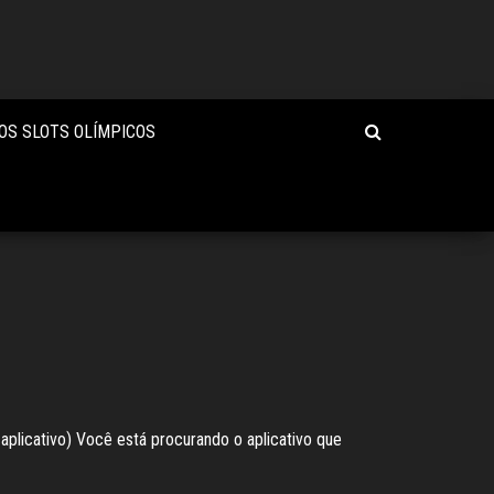
OS SLOTS OLÍMPICOS
plicativo) Você está procurando o aplicativo que