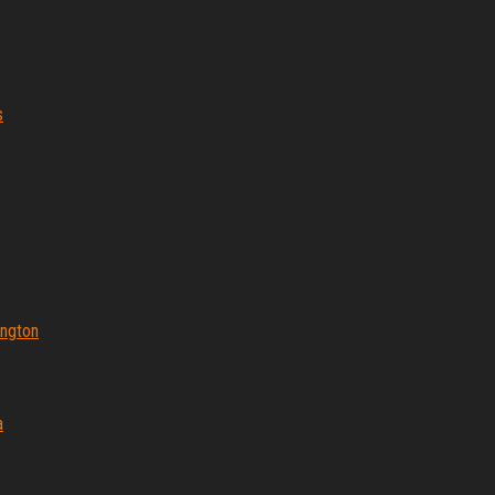
s
ington
a