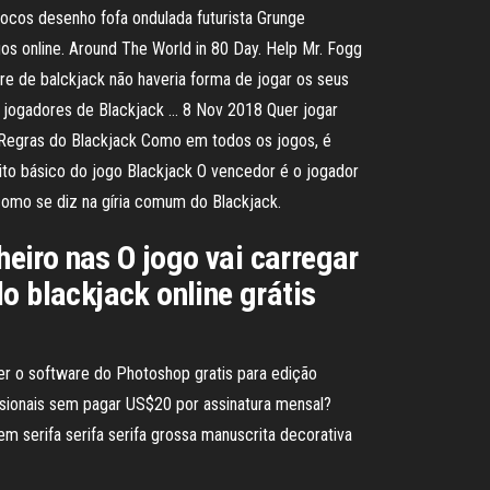
blocos desenho fofa ondulada futurista Grunge
gos online. Around The World in 80 Day. Help Mr. Fogg
re de balckjack não haveria forma de jogar os seus
os jogadores de Blackjack … 8 Nov 2018 Quer jogar
 Regras do Blackjack Como em todos os jogos, é
ito básico do jogo Blackjack O vencedor é o jogador
omo se diz na gíria comum do Blackjack.
heiro nas O jogo vai carregar
o blackjack online grátis
er o software do Photoshop gratis para edição
fissionais sem pagar US$20 por assinatura mensal?
m serifa serifa serifa grossa manuscrita decorativa