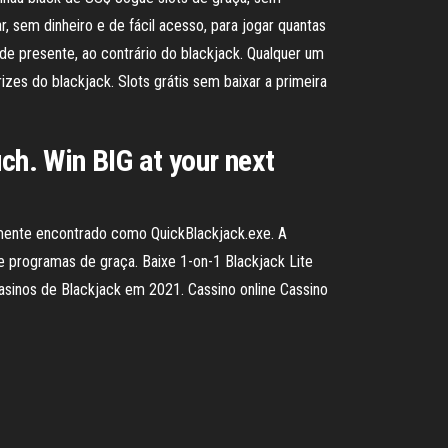
, sem dinheiro e de fácil acesso, para jogar quantas
e presente, ao contrário do blackjack. Qualquer um
zes do blackjack. Slots grátis sem baixar a primeira
ch. Win BIG at your next
umente encontrado como QuickBlackjack.exe. A
e programas de graça. Baixe 1-on-1 Blackjack Lite
asinos de Blackjack em 2021. Cassino online Cassino