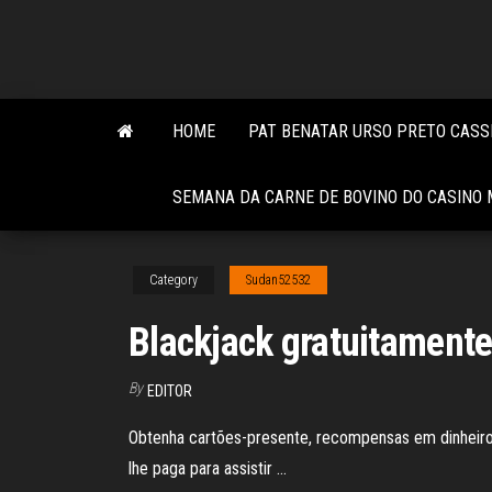
Skip
to
the
content
HOME
PAT BENATAR URSO PRETO CASS
SEMANA DA CARNE DE BOVINO DO CASINO 
Category
Sudan52532
Blackjack gratuitamente
By
EDITOR
Obtenha cartões-presente, recompensas em dinheiro 
lhe paga para assistir …