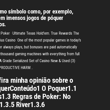
esmo símbolo como, por exemplo,
tem imensos jogos de póquer
os.
rd Poker · Ultimate Texas Hold'em. True Rewards The
rius Casino One of the most popular games in today's
 always plays, but bonuses are paid automatically
a thousand gaming machines with everything from full
 Grade Serialized Set of Casino New & Used (3)
 REPRODUCTIVE HARM ..
fira minha opinião sobre o
PoquerConteúdo1 O Poquer1.1
s1.3 Regras de Poker: No
1.3.5 River1.3.6