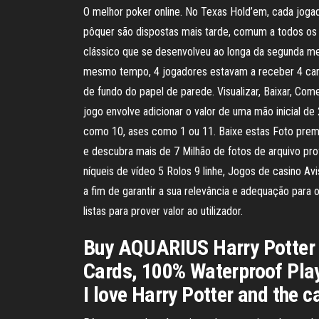
O melhor poker online. No Texas Hold’em, cada joga
pôquer são dispostas mais tarde, comum a todos os 
clássico que se desenvolveu ao longa da segunda met
mesmo tempo, 4 jogadores estavam a receber 4 cart
de fundo do papel de parede. Visualizar, Baixar, Co
jogo envolve adicionar o valor de uma mão inicial de
como 10, ases como 1 ou 11. Baixe estas Foto premi
e descubra mais de 7 Milhão de fotos de arquivo pr
níqueis de vídeo 5 Rolos 9 linhe, Jogos de casino A
a fim de garantir a sua relevância e adequação par
listas para prover valor ao utilizador.
Buy AQUARIUS Harry Potter 
Cards, 100% Waterproof Play
I love Harry Potter and the c