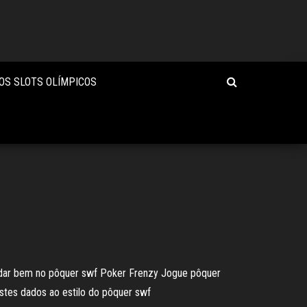
OS SLOTS OLÍMPICOS
e dar bem no pôquer swf Poker Frenzy Jogue pôquer
stes dados ao estilo do pôquer swf