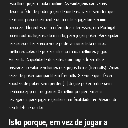
escolhido jogar o poker online. As vantagens são várias,
desde o fato de poder jogar de onde estiver e sem ter que
se reunir presencialmente com outros jogadores a unir
pessoas diferentes com diferentes interesses, em Portugal
ou em outros lugares do mundo, para jogar poker. Para ajudar
na sua escolha, abaixo você pode ver uma lista com as
melhores salas de poker online com os melhores jogos
Freerolls. A qualidade dos sites com jogos freerolls é
baseada no valor e volumes dos jogos livres (freerolls). Várias
salas de poker compartilham freerolls. Se você quer fazer
apostas de poker sem perder […] Jogue poker online sem
nenhuma app ou programa. O melhor pôquer em seu
navegador, para jogar e ganhar com facilidade. 👀 Mesmo de
seu telefone celular.
Isto porque, em vez de jogar a