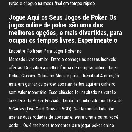
turbo e chegue na mesa final em tempo rápido.
Jogue Aqui os Seus Jogos de Poker. Os
jogos online de poker são uma das
melhores opções, e mais divertidas, para
ocupar os tempos livres. Experimente o
Encontre Poltrona Para Jogar Poker no
MercadoLivre.com.br! Entre e conheça as nossas incriveis
ofertas. Descubra a melhor forma de comprar online. Jogar
Poker Clássico Online no Mega é pura adrenalina! A emoção
está em ganhar ou perder apostas, feitas aqui em dinheiro
sem valor monetário. Esse clássico foi inspirado na versão
brasileira do Poker Fechado, também conhecido por Draw de
5 Cartas (Five Card Draw ou 5CD). Nesta modalidade são
apenas duas rodadas de apostas e, entre uma e outra, você
pode … Os 4 melhores momentos para jogar poker online