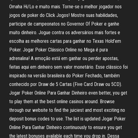
Omaha Hi/Lo e muito mais. Torne-se o melhor jogador nos
jogos de poker do Click Jogos! Mostre suas habilidades,
participe de campeonatos no Governor Of Poker e ganhe
muito dinheiro. Jogue contra os adversários mais fortes e
escolha as melhores cartas para ganhar no Texas Hold’em
Poker. Jogar Poker Clássico Online no Mega é pura
adrenalina! A emoção está em ganhar ou perder apostas,
feitas aqui em dinheiro sem valor monetário. Esse clássico foi
inspirado na versão brasileira do Poker Fechado, também
conhecido por Draw de 5 Cartas (Five Card Draw ou 5CD).
Jogar Poker Online Para Ganhar Dinheiro even better, you get
to play them at the best online casinos around. Browse
through our website to find the juiciest and most exciting no
deposit bonus codes to use. The list is updated Jogar Poker
Online Para Ganhar Dinheiro continuously to ensure you get
the latest bonuses available each time you drop in. Dessa