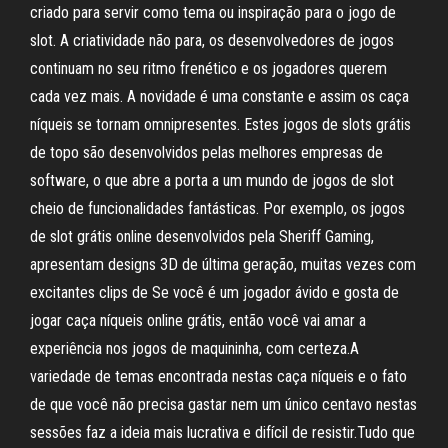
criado para servir como tema ou inspiração para o jogo de
slot. A criatividade não para, os desenvolvedores de jogos
continuam no seu ritmo frenético e os jogadores querem
cada vez mais. A novidade é uma constante e assim os caça
níqueis se tornam omnipresentes. Estes jogos de slots grátis
de topo são desenvolvidos pelas melhores empresas de
software, o que abre a porta a um mundo de jogos de slot
cheio de funcionalidades fantásticas. Por exemplo, os jogos
de slot grátis online desenvolvidos pela Sheriff Gaming,
apresentam designs 3D de última geração, muitas vezes com
excitantes clips de Se você é um jogador ávido e gosta de
jogar caça níqueis online grátis, então você vai amar a
experiência nos jogos de maquininha, com certeza.A
variedade de temas encontrada nestas caça níqueis e o fato
de que você não precisa gastar nem um único centavo nestas
sessões faz a ideia mais lucrativa e difícil de resistir.Tudo que