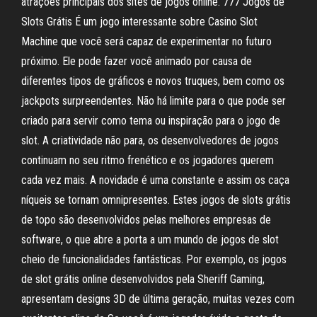
atrações principais dos sites de jogos online. 777 Jogos de
Slots Grátis É um jogo interessante sobre Casino Slot
Machine que você será capaz de experimentar no futuro
próximo. Ele pode fazer você animado por causa de
diferentes tipos de gráficos e novos truques, bem como os
jackpots surpreendentes. Não há limite para o que pode ser
criado para servir como tema ou inspiração para o jogo de
slot. A criatividade não para, os desenvolvedores de jogos
continuam no seu ritmo frenético e os jogadores querem
cada vez mais. A novidade é uma constante e assim os caça
níqueis se tornam omnipresentes. Estes jogos de slots grátis
de topo são desenvolvidos pelas melhores empresas de
software, o que abre a porta a um mundo de jogos de slot
cheio de funcionalidades fantásticas. Por exemplo, os jogos
de slot grátis online desenvolvidos pela Sheriff Gaming,
apresentam designs 3D de última geração, muitas vezes com