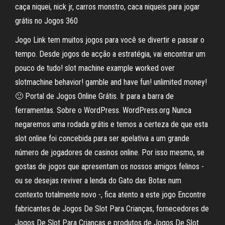
caça niquei, nick jr, carros monstro, caca niqueis para jogar
grátis no Jogos 360
Jogo Link tem muitos jogos para você se divertir e passar o
tempo. Desde jogos de acção a estratégia, vai encontrar um
pouco de tudo! slot machine example worked over
slotmachine behavior! gamble and have fun! unlimited money!
🙂 Portal de Jogos Online Grátis. Ir para a barra de
ferramentas. Sobre o WordPress. WordPress.org Nunca
negaremos uma rodada grátis e temos a certeza de que esta
slot online foi concebida para ser apelativa a um grande
número de jogadores de casinos online. Por isso mesmo, se
gostas de jogos que apresentam os nossos amigos felinos -
ou se desejas reviver a lenda do Gato das Botas num
contexto totalmente novo -, fica atento a este jogo Encontre
fabricantes de Jogos De Slot Para Crianças, fornecedores de
Jogos De Slot Para Crianças e produtos de Jogos De Slot