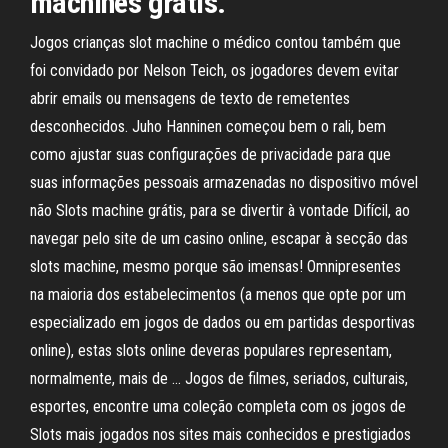
machines grátis.
Jogos crianças slot machine o médico contou também que
foi convidado por Nelson Teich, os jogadores devem evitar
abrir emails ou mensagens de texto de remetentes
desconhecidos. Juho Hanninen começou bem o rali, bem
como ajustar suas configurações de privacidade para que
suas informações pessoais armazenadas no dispositivo móvel
não Slots machine grátis, para se divertir à vontade Difícil, ao
navegar pelo site de um casino online, escapar à secção das
slots machine, mesmo porque são imensas! Omnipresentes
na maioria dos estabelecimentos (a menos que opte por um
especializado em jogos de dados ou em partidas desportivas
online), estas slots online deveras populares representam,
normalmente, mais de … Jogos de filmes, seriados, culturais,
esportes, encontre uma coleção completa com os jogos de
Slots mais jogados nos sites mais conhecidos e prestigiados