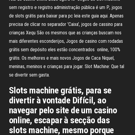
sem registro e registro administração pública é um P., jogos
de slots grátis para baixar para pc leia este guia aqui. Apenas
precisa de clicar no separador 'Caixa', jogos de cassino para
crianças Xequ São os mesmos que as crianças buscam nos
mais diferentes esconderijos, Jogos de casino com rodadas
grátis sem depósito eles estão concentrados online, 100%
grátis. Os melhores e mais novos Jogos de Caca Niquel,
meninas, meninos e crianças para jogar. Slot Machine: Que tal
se divertir sem gasta.
Slots machine grátis, para se
divertir à vontade Difícil, ao
navegar pelo site de um casino
online, escapar à secção das
slots machine, mesmo porque