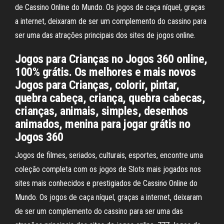
de Cassino Online do Mundo. Os jogos de caça níquel, graças
a internet, deixaram de ser um complemento do cassino para
ser uma das atrações principais dos sites de jogos online.
Jogos para Crianças no Jogos 360 online,
100% grátis. Os melhores e mais novos
Jogos para Crianças, colorir, pintar,
quebra cabeça, criança, quebra cabecas,
crianças, animais, simples, desenhos
animados, menina para jogar grátis no
Jogos 360
Jogos de filmes, seriados, culturais, esportes, encontre uma
coleção completa com os jogos de Slots mais jogados nos
sites mais conhecidos e prestigiados de Cassino Online do
Mundo. Os jogos de caça níquel, graças a internet, deixaram
de ser um complemento do cassino para ser uma das