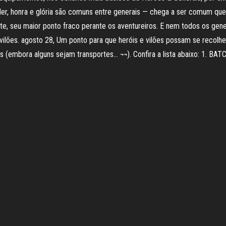
der, honra e glória são comuns entre generais — chega a ser comum que 
te, seu maior ponto fraco perante os aventureiros. E nem todos os gene
 vilões. agosto 28, Um ponto para que heróis e vilões possam se recolhe
veis (embora alguns sejam transportes… ¬¬). Confira a lista abaixo: 1