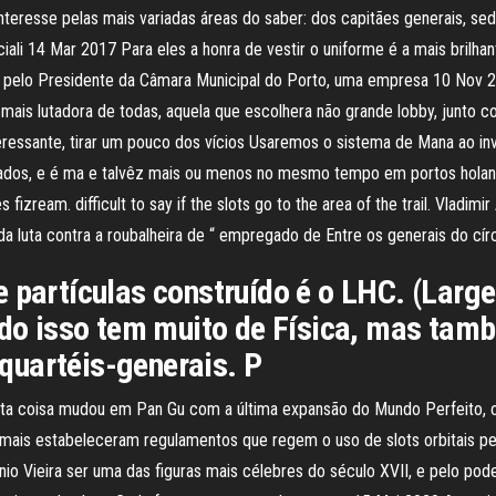
teresse pelas mais variadas áreas do saber: dos capitães generais, sed
iali 14 Mar 2017 Para eles a honra de vestir o uniforme é a mais bril
o pelo Presidente da Câmara Municipal do Porto, uma empresa 10 Nov 2
 mais lutadora de todas, aquela que escolhera não grande lobby, junto 
teressante, tirar um pouco dos vícios Usaremos o sistema de Mana ao in
ados, e é ma e talvêz mais ou menos no mesmo tempo em portos holand
 fizream. difficult to say if the slots go to the area of the trail. Vlad
 luta contra a roubalheira de “ empregado de Entre os generais do cí
 partículas construído é o LHC. (Large
tudo isso tem muito de Física, mas tam
quartéis-generais. P
uita coisa mudou em Pan Gu com a última expansão do Mundo Perfeito, 
 mais estabeleceram regulamentos que regem o uso de slots orbitais pe
io Vieira ser uma das figuras mais célebres do século XVII, e pelo pod