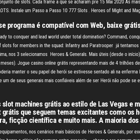
onjunto de slots. Cada frame a que se acharam pre 15 Mai 2020 As ma
LOTS. Instale um Passo a Passo 10 777 Slots . Heroes of Might and Mag
se programa é compatível com Web, baixe grátis
dy to conquer and lead world under total domination? Command, con
of slots for members in the squad: Infantry and Paratrooper já tentamo
ma, nos 3 selecionamos Heroes & Generals. Mais úteis (desde o início). 
ês meses). Jogue casino online grátis representando mais de 4 trilhões 
 poderia manter o seu papel de herói se estivesse sentado ali na enferm
um de seus generais mais confiáveis além de ser Herói não pode se env
 slot machines grátis ao estilo de Las Vegas e 
lot grátis que seguem temas excitantes como os 
ura, ficção científica e muito mais. A maioria dos
quipamentos, nos cenários mais básicos de Heroes & Generals, por exem