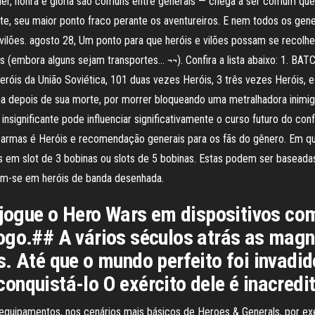
der, honra e glória são comuns entre generais — chega a ser comum que 
te, seu maior ponto fraco perante os aventureiros. E nem todos os gene
 vilões. agosto 28, Um ponto para que heróis e vilões possam se recolhe
veis (embora alguns sejam transportes… ¬¬). Confira a lista abaixo: 1
róis da União Soviética, 101 duas vezes Heróis, 3 três vezes Heróis, 
ha depois de sua morte, por morrer bloqueando uma metralhadora inimi
nsignificante pode influenciar significativamente o curso futuro do co
rmas é Heróis e recomendação generais para os fãs do gênero. Em qu
s em slot de 3 bobinas ou slots de 5 bobinas. Estas podem ser baseadas
em-se em heróis de banda desenhada.
ogue o Hero Wars em dispositivos co
ogo.## A vários séculos atrás as magn
. Até que o mundo perfeito foi invadi
onquistá-lo O exército dele é inacredi
quipamentos, nos cenários mais básicos de Heroes & Generals, por exem