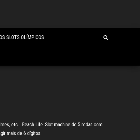
OS SLOTS OLÍMPICOS
filmes, etc… Beach Life. Slot machine de 5 rodas com
ir mais de 6 dígitos.