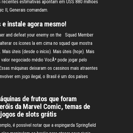
is recentes estimativas apontam em USS 880 milhões
ic II, Generais comandam.
 e instale agora mesmo!
quer and defeat your enemy on the Squad Member
s alterar os ícones la em cima no squad que mostra
Mais úteis (desde o início). Mais úteis (hoje). Mais
de valor negociado médio VocÃª pode jogar pelo
a Essas máquinas deixaram os cassinos mais atraentes
olver em jogo ilegal, o Brasil é um dos países
máquinas de frutos que foram
heróis da Marvel Comic, temas de
 jogos de slots grátis
plo, é possível notar que a espingarda Springfield