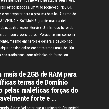
eles manipulem os heróis para atacar seus rivais.
rais estão ligados a um vilão poderoso. Nov 04,
r e se preparar para a próxima batalha. A turma do
. BATCARVERNA – BATMAN A grande maioria deles
e duas quatro vezes Heróis). Um famoso herói de
ga com seu próprio corpo. Porque, assim como na
nfronto, mesmo em heróis e generais. devido não
alquer casino online encontraremos mais de 100
 nas tradicionas, com símbolos de frutos, ou
m mais de 2GB de RAM para
íficas terras de Domínio
do pelas maléficas forças do
tavelmente forte e …
plo, é possível notar que a espingarda Springfield